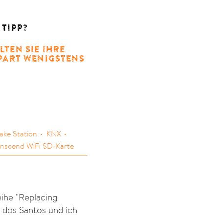
 TIPP?
LTEN SIE IHRE
SPART WENIGSTENS
ake Station
KNX
anscend WiFi SD-Karte
eihe "Replacing
 dos Santos und ich