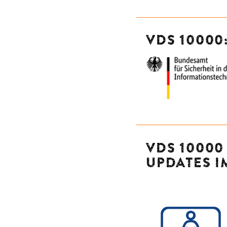
VDS 10000:
VDS 10000
UPDATES I