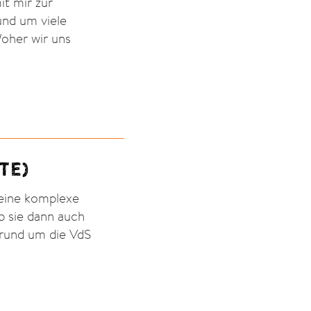
it mir zur
und um viele
oher wir uns
TE)
eine komplexe
b sie dann auch
 rund um die VdS