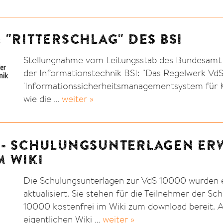
 "RITTERSCHLAG" DES BSI
Stellungnahme vom Leitungsstab des Bundesamt f
der Informationstechnik BSI: "Das Regelwerk Vd
'Informationssicherheitsmanagementsystem für K
wie die …
weiter »
 - SCHULUNGSUNTERLAGEN ERW
M WIKI
Die Schulungsunterlagen zur VdS 10000 wurden 
aktualisiert. Sie stehen für die Teilnehmer der S
10000 kostenfrei im Wiki zum download bereit. 
eigentlichen Wiki …
weiter »