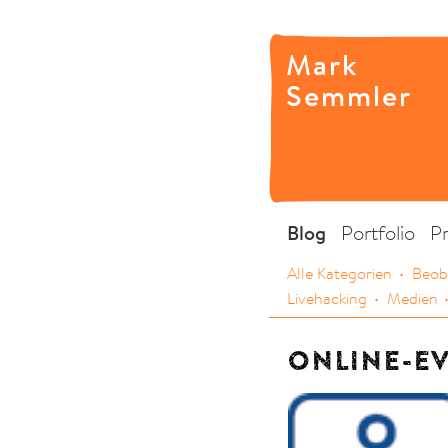
Mark
Semmler
Blog
Portfolio
P
Alle Kategorien
Beob
Livehacking
Medien
ONLINE-E