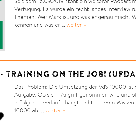
Seit dem 16.09.2019 steht ein weiterer Podcast m
Verfügung. Es wurde ein recht langes Interview r
Themen: Wer Mark ist und was er genau macht W
kennen und was er …
weiter »
- TRAINING ON THE JOB! (UPDA
Das Problem: Die Umsetzung der VdS 10000 ist 
Aufgabe. Ob sie in Angriff genommen wird und o
erfolgreich verläuft, hängt nicht nur vom Wissen
10000 ab. …
weiter »