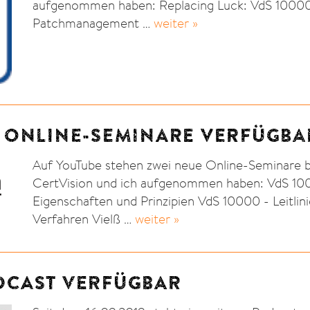
aufgenommen haben: Replacing Luck: VdS 10000
Patchmanagement …
weiter »
E ONLINE-SEMINARE VERFÜGBA
Auf YouTube stehen zwei neue Online-Seminare be
CertVision und ich aufgenommen haben: VdS 10
Eigenschaften und Prinzipien VdS 10000 - Leitlinie
Verfahren Vielß …
weiter »
DCAST VERFÜGBAR