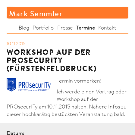
Mark Semmler
Termine
Blog
Portfolio
Presse
Kontakt
10.11.2015
WORKSHOP AUF DER
PROSECURITY
(FÜRSTENFELDBRUCK)
Termin vormerken!
Ich werde einen Vortrag oder
Workshop auf der
PROsecurITy am 10.11.2015 halten. Nähere Infos zu
dieser hochkarätig bestückten Veranstaltung bald.
Datum: