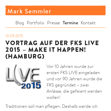
Mark Semmler
Termine
Blog
Portfolio
Presse
Kontakt
10.09.2015
VORTRAG AUF DER FKS LIVE
2015 – MAKE IT HAPPEN!
(HAMBURG)
Vor 10 Jahren wurde zur
ersten FKS LIVE eingeladen
und vor 90 Jahren wurde die
FKS gegründet – zwei
Anlässe, die gefeiert werden
wollen!
Traditionen soll man pflegen. Deshalb werde ich