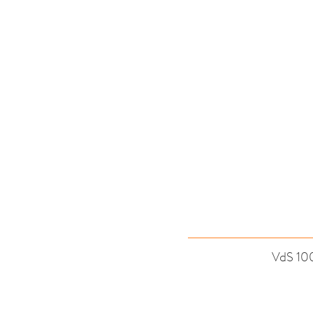
VdS 10