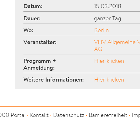
Datum:
15.03.2018
Dauer:
ganzer Tag
Wo:
Berlin
Veranstalter:
VHV Allgemeine V
AG
Programm +
Hier klicken
Anmeldung:
Weitere Informationen:
Hier klicken
000 Portal
•
Kontakt
•
Datenschutz
•
Barrierefreiheit
•
Im