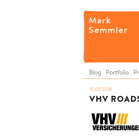
Mark
Semmler
Blog
Portfolio
P
15.03.2018
VHV ROAD