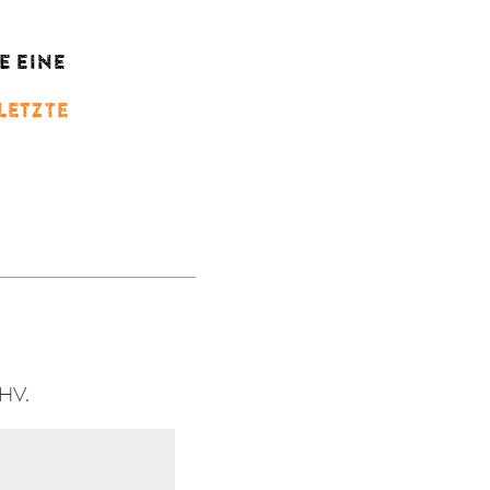
E EINE
LETZTE
VHV.