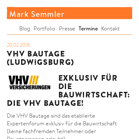
Mark Semmler
Termine
Blog
Portfolio
Presse
Kontakt
20.02.2018
VHV BAUTAGE
(LUDWIGSBURG)
EXKLUSIV FÜR
DIE
BAUWIRTSCHAFT:
DIE VHV BAUTAGE!
Die VHV Bautage sind das etablierte
Expertenforum exklusiv für die Bauwirtschaft
(keine fachfremden Teilnehmer oder
Privatpersonen erlaubt).