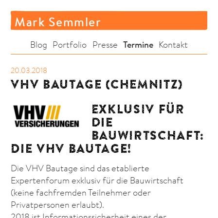
Mark Semmler
Termine
Blog
Portfolio
Presse
Kontakt
20.03.2018
VHV BAUTAGE (CHEMNITZ)
EXKLUSIV FÜR
DIE
BAUWIRTSCHAFT:
DIE VHV BAUTAGE!
Die VHV Bautage sind das etablierte
Expertenforum exklusiv für die Bauwirtschaft
(keine fachfremden Teilnehmer oder
Privatpersonen erlaubt).
2018 ist Informationssicherheit eines der