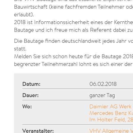
Bauwirtschaft (keine fachfremden Teilnehmer od
erlaubt).
2018 ist Informationssicherheit eines der Kern
Bautage und ich freue mich als Referent dabei zu
Die Bautage finden deutschlandweit jedes Jahr v
statt.
Melden Sie sich schon heute für die Bautage 201
begrenzter Teilnehmerzahl lohnt es sich einer der
Datum:
06.02.2018
Dauer:
ganzer Tag
Wo:
Daimler AG Werk
Mercedes Benz K
Im Holter Feld, 
Veranstalter:
VHV Allgemeine Ve