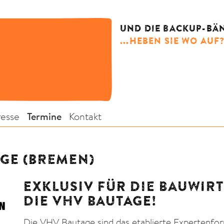
UND DIE BACKUP-BÄN
...HEBEN SIE WO AUF
resse
Termine
Kontakt
GE (BREMEN)
EXKLUSIV FÜR DIE BAUWIR
DIE VHV BAUTAGE!
Die VHV Bautage sind das etablierte Expertenfor