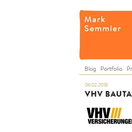
Mark
Semmler
Blog
Portfolio
P
06.02.2018
VHV BAUTA