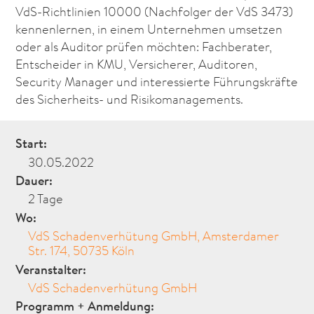
VdS-Richtlinien 10000 (Nachfolger der VdS 3473)
kennenlernen, in einem Unternehmen umsetzen
oder als Auditor prüfen möchten: Fachberater,
Entscheider in KMU, Versicherer, Auditoren,
Security Manager und interessierte Führungskräfte
des Sicherheits- und Risikomanagements.
Start:
30.05.2022
Dauer:
2 Tage
Wo:
VdS Schadenverhütung GmbH, Amsterdamer
Str. 174, 50735 Köln
Veranstalter:
VdS Schadenverhütung GmbH
Programm + Anmeldung: