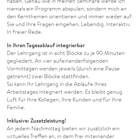
haben. Genau wie in meinen Seminare werde ich
niemals ein Programm abspulen, sondern mich an
den Kernthemen orientieren und immer wieder auf
Sie und Ihre Fragen eingehen. Lebendig. Interaktiv.
In freier Rede.
In Ihren Tagesablauf integrierbar
Der Lehrgang ist in acht Blöcke zu je 90 Minuten
gegliedert. An vier aufeinanderfolgenden
Vormittagen werden jeweils (durch eine Pause
getrennt) zwei Blöcke stattfinden.
So kann Ihr Lehrgang in die Abläufe Ihres
Arbeitstages integriert werden. Es bleibt genug
Luft für Ihre Kollegen, Ihre Kunden und für Ihre
Familie.
Inklusive: Zusatzleistung!
An jedem Nachmittag bieten wir zusätzlich ein
virtuelles Treffen an, in dem frei miteinander