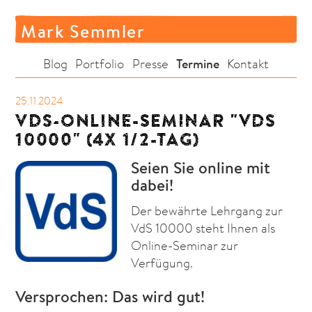
Mark Semmler
Termine
Blog
Portfolio
Presse
Kontakt
25.11.2024
VDS-ONLINE-SEMINAR "VDS
10000" (4X 1/2-TAG)
Seien Sie online mit
dabei!
Der bewährte Lehrgang zur
VdS 10000 steht Ihnen als
Online-Seminar zur
Verfügung.
Versprochen: Das wird gut!