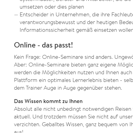
umsetzen oder dies planen
Entscheider in Unternehmen, die ihre Fachleut
verantworungsbewusst und der heutigen Bede
Informationssicherheit gemäß einsetzen wolle
Online - das passt!
Kein Frage: Online-Seminare sind anders. Ungewö
Aber: Online-Seminare bieten ganz eigene Möglic
werden die Möglichkeiten nutzen und Ihnen auch 
Plattform ein optimales Lernerlebnis bieten - sel
dem Trainer Auge in Auge gegenüber stehen.
Das Wissen kommt zu Ihnen
Absolut alle nicht unbedingt notwendigen Reisen 
aktuell. Und trotzdem müssen Sie nicht auf unse
verzichten. Geballtes Wissen, ganz bequem von I
aus!