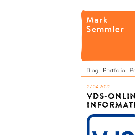
Mark
Semmler
Blog
Portfolio
P
27.04.2022
VDS-ONLIN
INFORMATI