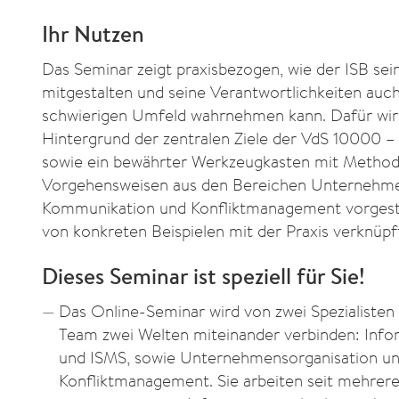
Ihr Nutzen
Das Seminar zeigt praxisbezogen, wie der ISB sei
mitgestalten und seine Verantwortlichkeiten auc
schwierigen Umfeld wahrnehmen kann. Dafür wir
Hintergrund der zentralen Ziele der VdS 10000 –
sowie ein bewährter Werkzeugkasten mit Metho
Vorgehensweisen aus den Bereichen Unternehme
Kommunikation und Konfliktmanagement vorgest
von konkreten Beispielen mit der Praxis verknüpf
Dieses Seminar ist speziell für Sie!
Das Online-Seminar wird von zwei Spezialisten g
Team zwei Welten miteinander verbinden: Info
und ISMS, sowie Unternehmensorganisation u
Konfliktmanagement. Sie arbeiten seit mehrer