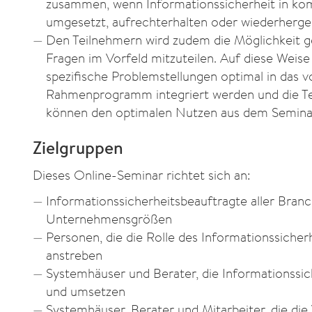
zusammen, wenn Informationssicherheit in ko
umgesetzt, aufrechterhalten oder wiederherge
Den Teilnehmern wird zudem die Möglichkeit ge
Fragen im Vorfeld mitzuteilen. Auf diese Weis
spezifische Problemstellungen optimal in das 
Rahmenprogramm integriert werden und die T
können den optimalen Nutzen aus dem Seminar
Zielgruppen
Dieses Online-Seminar richtet sich an:
Informationssicherheitsbeauftragte aller Bran
Unternehmensgrößen
Personen, die die Rolle des Informationssicher
anstreben
Systemhäuser und Berater, die Informationssic
und umsetzen
Systemhäuser, Berater und Mitarbeiter, die di