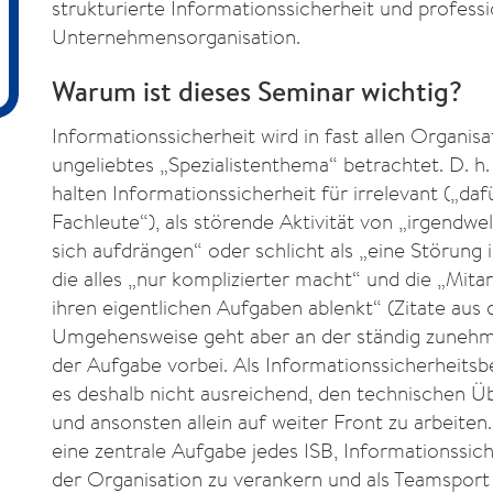
strukturierte Informationssicherheit und professi
Unternehmensorganisation.
Warum ist dieses Seminar wichtig?
Informationssicherheit wird in fast allen Organisa
ungeliebtes „Spezialistenthema“ betrachtet. D. h. 
halten Informationssicherheit für irrelevant („daf
Fachleute“), als störende Aktivität von „irgendwel
sich aufdrängen“ oder schlicht als „eine Störung 
die alles „nur komplizierter macht“ und die „Mit
ihren eigentlichen Aufgaben ablenkt“ (Zitate aus d
Umgehensweise geht aber an der ständig zune
der Aufgabe vorbei. Als Informationssicherheitsbe
es deshalb nicht ausreichend, den technischen Üb
und ansonsten allein auf weiter Front zu arbeiten.
eine zentrale Aufgabe jedes ISB, Informationssich
der Organisation zu verankern und als Teamsport 