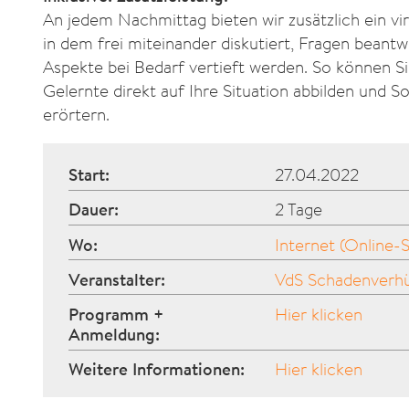
An jedem Nachmittag bieten wir zusätzlich ein virt
in dem frei miteinander diskutiert, Fragen beant
Aspekte bei Bedarf vertieft werden. So können Si
Gelernte direkt auf Ihre Situation abbilden und S
erörtern.
Start:
27.04.2022
Dauer:
2 Tage
Wo:
Internet (Online-
Veranstalter:
VdS Schadenver
Programm +
Hier klicken
Anmeldung:
Weitere Informationen:
Hier klicken