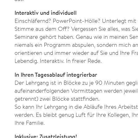
Interaktiv und individuell
Einschläfernd? PowerPoint-Hölle? Unterlegt mi
Stimme aus dem Off? Vergessen Sie alles, was Si
Seminare gehört haben. Genau wie in meinen Se
niemals ein Programm abspulen, sondern mich a
orientieren und immer wieder auf Sie und Ihre F
Lebendig. Interaktiv. In freier Rede.
In Ihren Tagesablauf integrierbar
Der Lehrgang ist in Blöcke zu je 90 Minuten gegl
aufeinanderfolgenden Vormittagen werden jeweil
getrennt) zwei Blöcke stattfinden.
So kann Ihr Lehrgang in die Abläufe Ihres Arbeitst
werden. Es bleibt genug Luft für Ihre Kollegen, I
Ihre Familie.
Inklusive: Zusatzleistung!