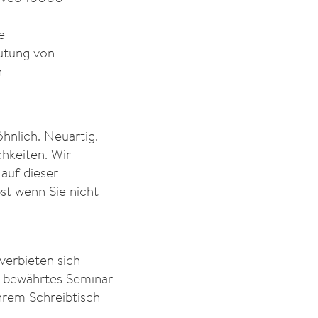
e
utung von
n
hnlich. Neuartig.
hkeiten. Wir
auf dieser
bst wenn Sie nicht
verbieten sich
r bewährtes Seminar
hrem Schreibtisch