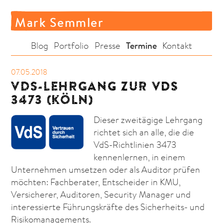
Mark Semmler
Termine
Blog
Portfolio
Presse
Kontakt
07.05.2018
VDS-LEHRGANG ZUR VDS
3473 (KÖLN)
Dieser zweitägige Lehrgang
richtet sich an alle, die die
VdS-Richtlinien 3473
kennenlernen, in einem
Unternehmen umsetzen oder als Auditor prüfen
möchten: Fachberater, Entscheider in KMU,
Versicherer, Auditoren, Security Manager und
interessierte Führungskräfte des Sicherheits- und
Risikomanagements.