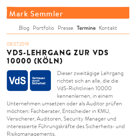
Mark Semmler
Termine
Blog
Portfolio
Presse
Kontakt
08.07.2019
VDS-LEHRGANG ZUR VDS
10000 (KÖLN)
Dieser zweitägige Lehrgang
richtet sich an alle, die die
VdS-Richtlinien 10000
kennenlernen, in einem
Unternehmen umsetzen oder als Auditor prüfen
möchten: Fachberater, Entscheider in KMU,
Versicherer, Auditoren, Security Manager und
interessierte Führungskräfte des Sicherheits- und
Risikomanagements.