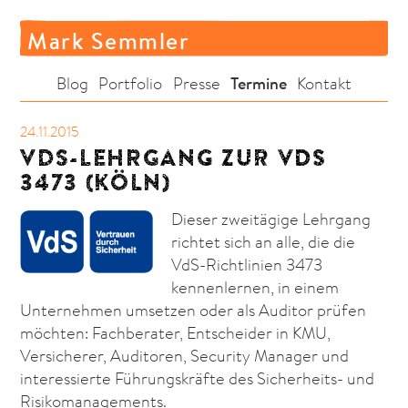
Mark Semmler
Termine
Blog
Portfolio
Presse
Kontakt
24.11.2015
VDS-LEHRGANG ZUR VDS
3473 (KÖLN)
Dieser zweitägige Lehrgang
richtet sich an alle, die die
VdS-Richtlinien 3473
kennenlernen, in einem
Unternehmen umsetzen oder als Auditor prüfen
möchten: Fachberater, Entscheider in KMU,
Versicherer, Auditoren, Security Manager und
interessierte Führungskräfte des Sicherheits- und
Risikomanagements.