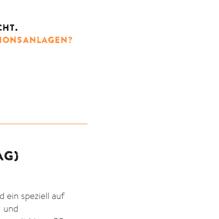
CHT.
TIONSANLAGEN?
AG)
d ein speziell auf
- und