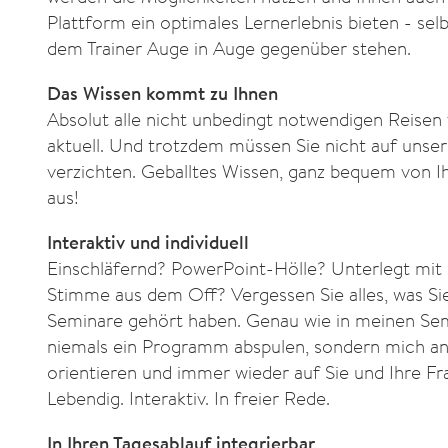
Plattform ein optimales Lernerlebnis bieten - sel
dem Trainer Auge in Auge gegenüber stehen.
Das Wissen kommt zu Ihnen
Absolut alle nicht unbedingt notwendigen Reisen 
aktuell. Und trotzdem müssen Sie nicht auf unse
verzichten. Geballtes Wissen, ganz bequem von I
aus!
Interaktiv und individuell
Einschläfernd? PowerPoint-Hölle? Unterlegt mi
Stimme aus dem Off? Vergessen Sie alles, was Si
Seminare gehört haben. Genau wie in meinen Se
niemals ein Programm abspulen, sondern mich a
orientieren und immer wieder auf Sie und Ihre F
Lebendig. Interaktiv. In freier Rede.
In Ihren Tagesablauf integrierbar