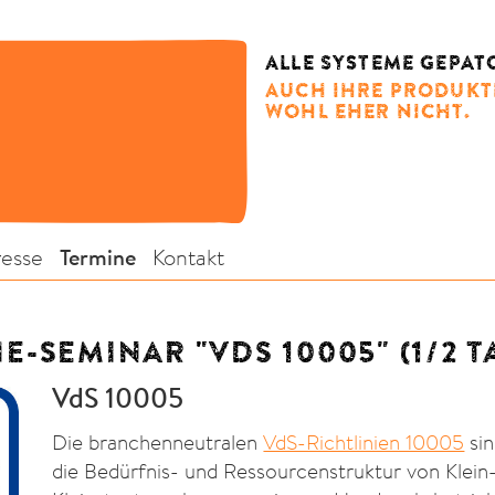
ALLE SYSTEME GEPAT
AUCH IHRE PRODUK
WOHL EHER NICHT.
resse
Termine
Kontakt
E-SEMINAR "VDS 10005" (1/2 T
VdS 10005
Die branchenneutralen
VdS-Richtlinien 10005
sin
die Bedürfnis- und Ressourcenstruktur von Klein