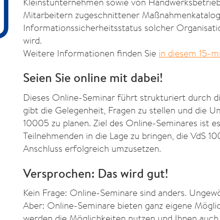
Kleinstunternehmen sowie von Handwerksbetrieb
Mitarbeitern zugeschnittener Maßnahmenkatalog
Informationssicherheitsstatus solcher Organisat
wird.
Weitere Informationen finden Sie
in diesem 15-m
Seien Sie online mit dabei!
Dieses Online-Seminar führt strukturiert durch 
gibt die Gelegenheit, Fragen zu stellen und die 
10005 zu planen. Ziel des Online-Seminares ist es
Teilnehmenden in die Lage zu bringen, die VdS 10
Anschluss erfolgreich umzusetzen.
Versprochen: Das wird gut!
Kein Frage: Online-Seminare sind anders. Ungewö
Aber: Online-Seminare bieten ganz eigene Möglic
werden die Möglichkeiten nutzen und Ihnen auch 