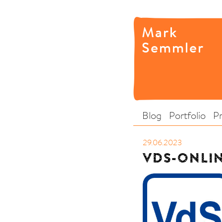
Mark
Semmler
Blog
Portfolio
P
29.06.2023
VDS-ONLIN