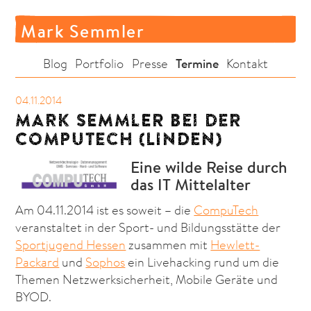
Mark Semmler
Termine
Blog
Portfolio
Presse
Kontakt
04.11.2014
MARK SEMMLER BEI DER
COMPUTECH (LINDEN)
Eine wilde Reise durch
das IT Mittelalter
Am 04.11.2014 ist es soweit – die
CompuTech
veranstaltet in der Sport- und Bildungsstätte der
Sportjugend Hessen
zusammen mit
Hewlett-
Packard
und
Sophos
ein Livehacking rund um die
Themen Netzwerksicherheit, Mobile Geräte und
BYOD.