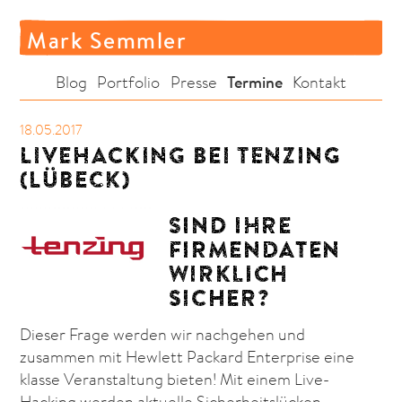
Mark Semmler
Termine
Blog
Portfolio
Presse
Kontakt
18.05.2017
LIVEHACKING BEI TENZING
(LÜBECK)
SIND IHRE
FIRMENDATEN
WIRKLICH
SICHER?
Dieser Frage werden wir nachgehen und
zusammen mit Hewlett Packard Enterprise eine
klasse Veranstaltung bieten! Mit einem Live-
Hacking werden aktuelle Sicherheitslücken