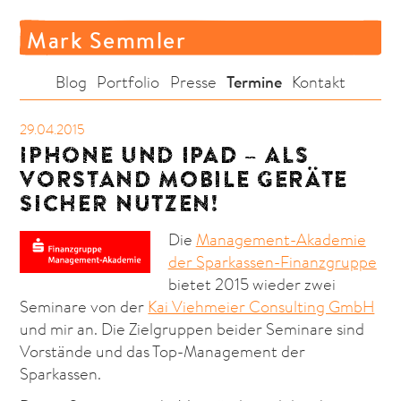
Mark Semmler
Termine
Blog
Portfolio
Presse
Kontakt
29.04.2015
IPHONE UND IPAD – ALS
VORSTAND MOBILE GERÄTE
SICHER NUTZEN!
Die
Management-Akademie
der Sparkassen-Finanzgruppe
bietet 2015 wieder zwei
Seminare von der
Kai Viehmeier Consulting GmbH
und mir an. Die Zielgruppen beider Seminare sind
Vorstände und das Top-Management der
Sparkassen.