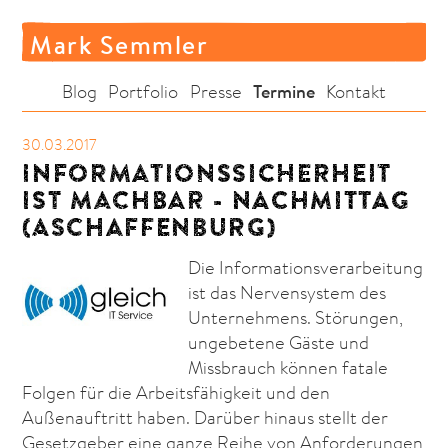
Mark Semmler
Termine
Blog
Portfolio
Presse
Kontakt
30.03.2017
INFORMATIONSSICHERHEIT
IST MACHBAR - NACHMITTAG
(ASCHAFFENBURG)
Die Informationsverarbeitung
ist das Nervensystem des
Unternehmens. Störungen,
ungebetene Gäste und
Missbrauch können fatale
Folgen für die Arbeitsfähigkeit und den
Außenauftritt haben. Darüber hinaus stellt der
Gesetzgeber eine ganze Reihe von Anforderungen