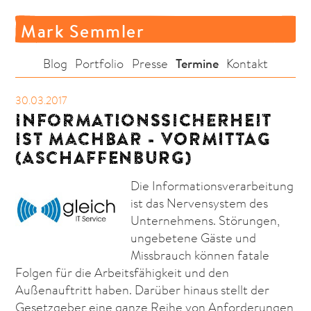
Mark Semmler
Termine
Blog
Portfolio
Presse
Kontakt
30.03.2017
INFORMATIONSSICHERHEIT
IST MACHBAR - VORMITTAG
(ASCHAFFENBURG)
Die Informationsverarbeitung
ist das Nervensystem des
Unternehmens. Störungen,
ungebetene Gäste und
Missbrauch können fatale
Folgen für die Arbeitsfähigkeit und den
Außenauftritt haben. Darüber hinaus stellt der
Gesetzgeber eine ganze Reihe von Anforderungen