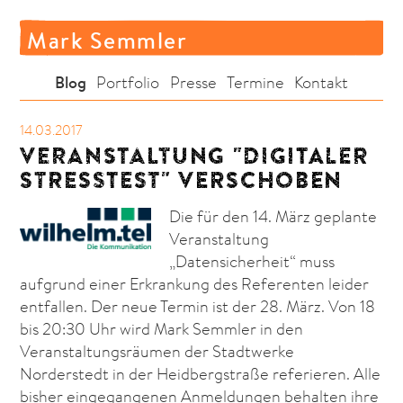
Mark Semmler
Blog
Portfolio
Presse
Termine
Kontakt
14.03.2017
VERANSTALTUNG "DIGITALER
STRESSTEST" VERSCHOBEN
Die für den 14. März geplante
Veranstaltung
„Datensicherheit“ muss
aufgrund einer Erkrankung des Referenten leider
entfallen. Der neue Termin ist der 28. März. Von 18
bis 20:30 Uhr wird Mark Semmler in den
Veranstaltungsräumen der Stadtwerke
Norderstedt in der Heidbergstraße referieren. Alle
bisher eingegangenen Anmeldungen behalten ihre