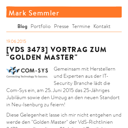
Mark Semmler
Blog
Portfolio
Presse
Termine
Kontakt
19.06.2015
[VDS 3473] VORTRAG ZUM
"GOLDEN MASTER"
Gemeinsam mit Herstellern
und Experten aus der IT-
Security Branche lädt die
Com-Sys ein, am 25. Juni 2015 das 25-Jähriges
Jubiläum sowie den Umzug an den neuen Standort
in Neu-Isenburg zu feiern!
Diese Gelegenheit lasse ich mir nicht entgehen und
werde den "Golden Master" der VdS-Richtlinien