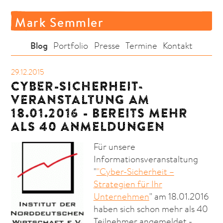
Mark Semmler
Blog
Portfolio
Presse
Termine
Kontakt
29.12.2015
CYBER-SICHERHEIT-
VERANSTALTUNG AM
18.01.2016 - BEREITS MEHR
ALS 40 ANMELDUNGEN
Für unsere
Informationsveranstaltung
"
"Cyber-Sicherheit –
Strategien für Ihr
Unternehmen
" am 18.01.2016
haben sich schon mehr als 40
Teilnehmer angemeldet -